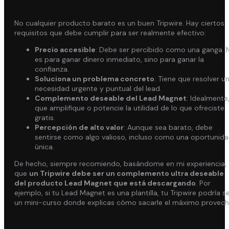
No cualquier producto barato es un buen Tripwire. Hay ciertos
requisitos que debe cumplir para ser realmente efectivo:
Precio accesible
: Debe ser percibido como una ganga. 
es para ganar dinero inmediato, sino para ganar la
confianza.
Soluciona un problema concreto
: Tiene que resolver u
necesidad urgente y puntual del lead.
Complemento deseable del Lead Magnet
: Idealmente
que amplifique o potencie la utilidad de lo que ofreciste
gratis.
Percepción de alto valor
: Aunque sea barato, debe
sentirse como algo valioso, incluso como una oportunid
única.
De hecho, siempre recomiendo, basándome en mi experiencia,
que
un Tripwire debe ser un complemento ultra deseable
del producto Lead Magnet que está descargando
. Por
ejemplo, si tu Lead Magnet es una plantilla, tu Tripwire podría s
un mini-curso donde explicas cómo sacarle el máximo provech