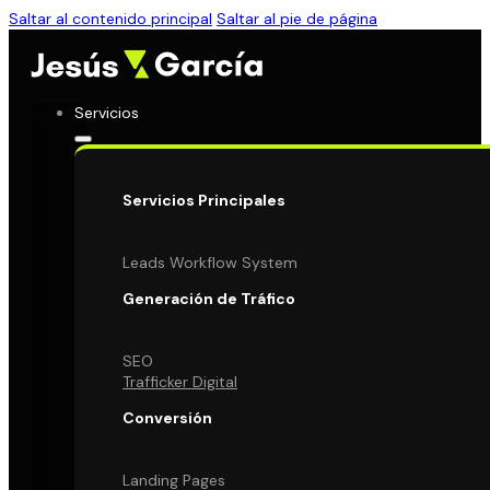
Saltar al contenido principal
Saltar al pie de página
Servicios
Servicios Principales
Leads Workflow System
Generación de Tráfico
SEO
Trafficker Digital
Conversión
Landing Pages