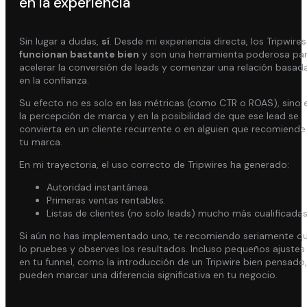
en la experiencia
Sin lugar a dudas,
sí
. Desde mi experiencia directa, los Tripwires
funcionan bastante bien
y son una herramienta poderosa pa
acelerar la conversión de leads y comenzar una relación basad
en la confianza.
Su efecto no es solo en las métricas (como CTR o ROAS), sino 
la percepción de marca y en la posibilidad de que ese lead se
convierta en un cliente recurrente o en alguien que recomiende
tu marca.
En mi trayectoria, el uso correcto de Tripwires ha generado:
Autoridad instantánea.
Primeras ventas rentables.
Listas de clientes (no solo leads) mucho más cualificadas
Si aún no has implementado uno, te recomiendo seriamente q
lo pruebes y observes los resultados. Incluso pequeños ajustes
en tu funnel, como la introducción de un Tripwire bien pensado,
pueden marcar una diferencia significativa en tu negocio.