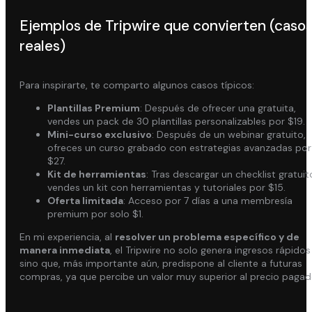
Ejemplos de Tripwire que convierten (caso
reales)
Para inspirarte, te comparto algunos casos típicos:
Plantillas Premium
: Después de ofrecer una gratuita,
vendes un pack de 30 plantillas personalizables por $19.
Mini-curso exclusivo
: Después de un webinar gratuito,
ofreces un curso grabado con estrategias avanzadas por
$27.
Kit de herramientas
: Tras descargar un checklist gratuit
vendes un kit con herramientas y tutoriales por $15.
Oferta limitada
: Acceso por 7 días a una membresía
premium por solo $1.
En mi experiencia, al
resolver un problema específico y de
manera inmediata
, el Tripwire no solo genera ingresos rápidos
sino que, más importante aún, predispone al cliente a futuras
compras, ya que percibe un valor muy superior al precio pagad