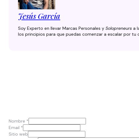
Jesús García
Soy Experto en llevar Marcas Personales y
Solopreneurs
a l
los principios para que puedas comenzar a escalar por tu 
Deja el primer comentario
Nombre *
Email *
Sitio web