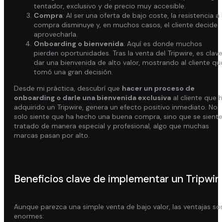
tentador, exclusivo y de precio muy accesible.
Compra
: Al ser una oferta de bajo coste, la resistencia a 
compra disminuye y, en muchos casos, el cliente decide
aprovecharla.
Onboarding o bienvenida
: Aquí es donde muchos
pierden oportunidades. Tras la venta del Tripwire, es clav
dar una bienvenida de alto valor, mostrando al cliente qu
tomó una gran decisión.
Desde mi práctica, descubrí que
hacer un proceso de
onboarding o darle una bienvenida exclusiva
al cliente que 
adquirido un Tripwire, genera un efecto positivo inmediato. No
solo siente que ha hecho una buena compra, sino que se sient
tratado de manera especial y profesional, algo que muchas
marcas pasan por alto.
Beneficios clave de implementar un Tripwir
Aunque parezca una simple venta de bajo valor, las ventajas so
enormes: