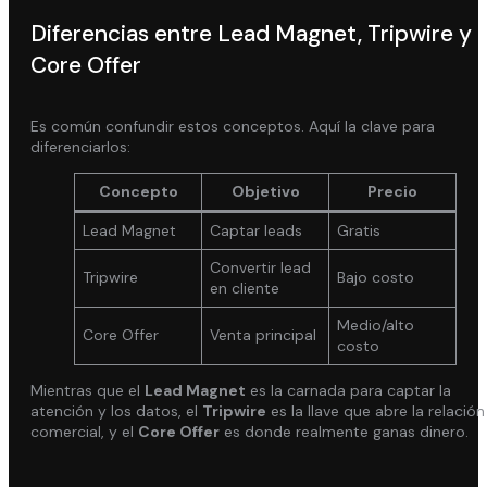
Diferencias entre Lead Magnet, Tripwire y
Core Offer
Es común confundir estos conceptos. Aquí la clave para
diferenciarlos:
Concepto
Objetivo
Precio
Lead Magnet
Captar leads
Gratis
Convertir lead
Tripwire
Bajo costo
en cliente
Medio/alto
Core Offer
Venta principal
costo
Mientras que el
Lead Magnet
es la carnada para captar la
atención y los datos, el
Tripwire
es la llave que abre la relación
comercial, y el
Core Offer
es donde realmente ganas dinero.