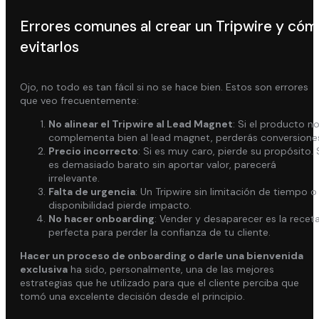
Errores comunes al crear un Tripwire y cóm
evitarlos
Ojo, no todo es tan fácil si no se hace bien. Estos son errores
que veo frecuentemente:
No alinear el Tripwire al Lead Magnet
: Si el producto n
complementa bien al lead magnet, perderás conversione
Precio incorrecto
: Si es muy caro, pierde su propósito. 
es demasiado barato sin aportar valor, parecerá
irrelevante.
Falta de urgencia
: Un Tripwire sin limitación de tiempo o
disponibilidad pierde impacto.
No hacer onboarding
: Vender y desaparecer es la recet
perfecta para perder la confianza de tu cliente.
Hacer un proceso de onboarding o darle una bienvenida
exclusiva
ha sido, personalmente, una de las mejores
estrategias que he utilizado para que el cliente perciba que
tomó una excelente decisión desde el principio.