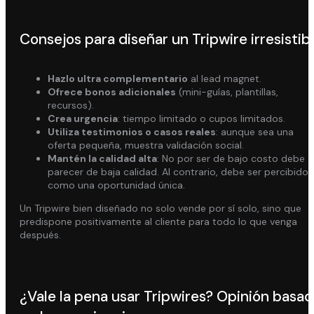
Consejos para diseñar un Tripwire irresistib
Hazlo ultra complementario
al lead magnet.
Ofrece bonos adicionales
(mini-guías, plantillas,
recursos).
Crea urgencia
: tiempo limitado o cupos limitados.
Utiliza testimonios o casos reales
: aunque sea una
oferta pequeña, muestra validación social.
Mantén la calidad alta
: No por ser de bajo costo debe
parecer de baja calidad. Al contrario, debe ser percibido
como una oportunidad única.
Un Tripwire bien diseñado no solo vende por sí solo, sino que
predispone positivamente al cliente para todo lo que venga
después.
¿Vale la pena usar Tripwires? Opinión basa