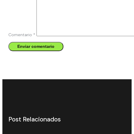
Comentario
*
Post Relacionados