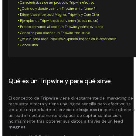
Características de un producto Tripwire efectivo
¿Cuándo y dónde usar un Tripwire en tu funnel?
Diferencias entre Lead Magnet, Tripwire y Core Offer
Ejemplos de Tripwire que convierten (casos reales)
Errores comunes al crear un Tripwire y cómo evitarlos
Consejos para diseñar un Tripwire irresistible
¿Vale la pena usar Tripwires? Opinión basada en la experiencia
Conclusión
Qué es un Tripwire y para qué sirve
El concepto de
Tripwire
viene directamente del marketing de
respuesta directa y tiene una lógica sencilla pero efectiva: se
trata de un producto o servicio de
bajo costo
que se ofrece a
un lead inmediatamente después de captar su atención,
normalmente tras obtener sus datos a través de un
lead
magnet
.