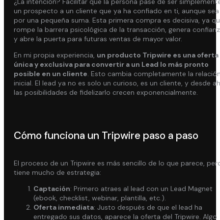
¿La intención? Facilitar que la persona pase de ser simplement
un prospecto a un cliente que ya ha confiado en ti, aunque sea
por una pequeña suma. Esta primera compra es decisiva, ya q
rompe la barrera psicológica de la transacción, genera confian
y abre la puerta para futuras ventas de mayor valor.
En mi propia experiencia,
un producto Tripwire es una oferta
única y exclusiva para convertir a un Lead lo más pronto
posible en un cliente
. Esto cambia completamente la relació
inicial. El lead ya no es solo un curioso, es un cliente, y desde ah
las posibilidades de fidelizarlo crecen exponencialmente.
Cómo funciona un Tripwire paso a paso
El proceso de un Tripwire es más sencillo de lo que parece, per
tiene mucho de estrategia:
Captación
: Primero atraes al lead con un Lead Magnet
(ebook, checklist, webinar, plantilla, etc.).
Oferta inmediata
: Justo después de que el lead ha
entregado sus datos, aparece la oferta del Tripwire. Algo